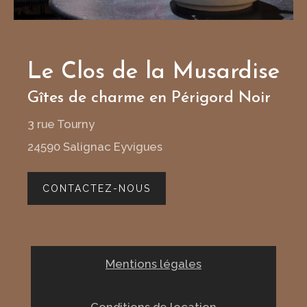
Le Clos de la Musardise
Gîtes de charme en Périgord Noir
3 rue Tourny
24590 Salignac Eyvigues
CONTACTEZ-NOUS
Mentions légales
Conditions de location