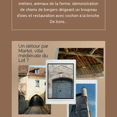
métiers, animaux de la ferme, démonstration
de chiens de bergers dirigeant un troupeau
d'oies et restauration avec cochon à la broche.
De bons...