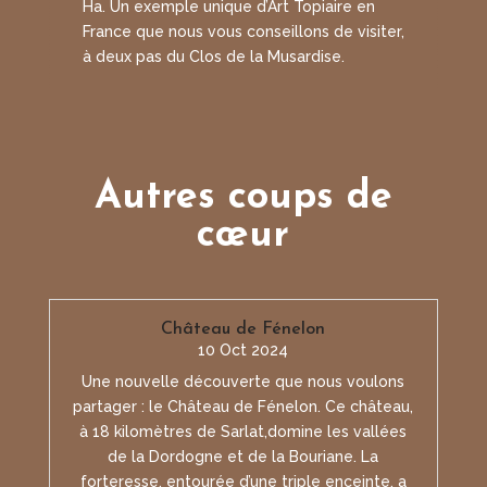
Ha. Un exemple unique d’Art Topiaire en
France que nous vous conseillons de visiter,
à deux pas du Clos de la Musardise.
Autres coups de
cœur
Château de Fénelon
10 Oct 2024
Une nouvelle découverte que nous voulons
partager : le Château de Fénelon. Ce château,
à 18 kilomètres de Sarlat,domine les vallées
de la Dordogne et de la Bouriane. La
forteresse, entourée d’une triple enceinte, a