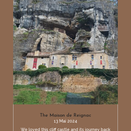
The Maison de Reignac
13 Mai 2024
We loved this cliff castle and its journey back