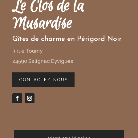
Le Clos de la
Musardise
Gîtes de charme en Périgord Noir
3 rue Tourny
24590 Salignac Eyvigues
CONTACTEZ-NOUS