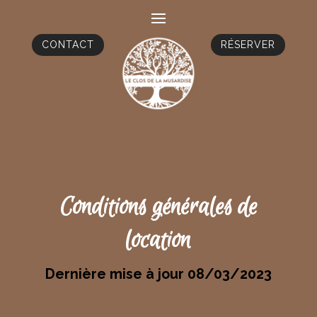
CONTACT
RÉSERVER
Conditions générales de
location
Dernière mise à jour 08/03/2023